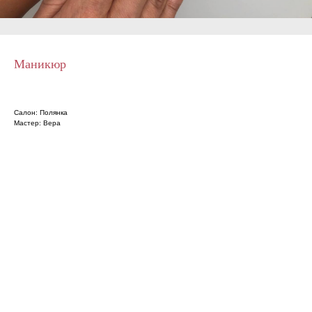
Маникюр
Салон: Полянка
Мастер: Вера