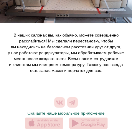
Купить сертификат
НОВОСТИ
САЛОНЫ
УСЛУГИ
ВЕЧЕРИНКИ
КОНТАКТЫ
НАША
В наших салонах вы, как обычно, можете совершенно
КЭШБЕК
КОМАНДА
расслабиться! Мы сделали перестановку, чтобы
вы находились на безопасном расстоянии друг от друга,
у нас работают рециркуляторы, мы обрабатываем рабочие
места после каждого гостя. Всем нашим сотрудникам
и клиентам мы измеряем температуру. Также у нас всегда
есть запас масок и перчаток для вас.
Скачайте наше мобильное приложение