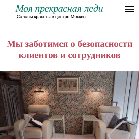
Салоны красоты в центре Москвы
Мы заботимся о безопасности
клиентов и сотрудников
Записаться в салон