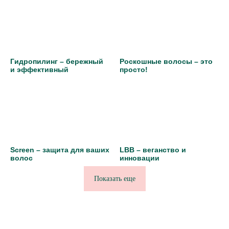
Гидропилинг – бережный
Роскошные волосы – это
и эффективный
просто!
Screen – защита для ваших
LBB – веганство и
волос
инновации
Показать еще